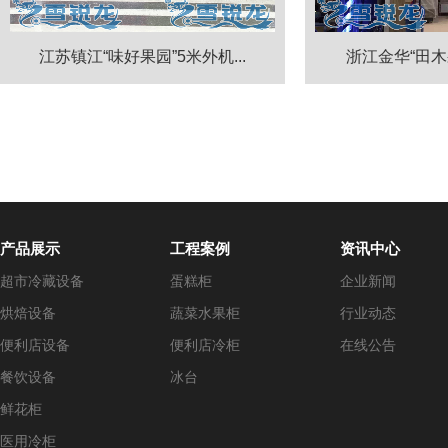
江苏镇江“味好果园”5米外机...
浙江金华“田木果园
产品展示
工程案例
资讯中心
超市冷藏设备
蛋糕柜
企业新闻
烘焙设备
蔬菜水果柜
行业动态
便利店设备
便利店冷柜
在线公告
餐饮设备
冰台
鲜花柜
医用冷柜