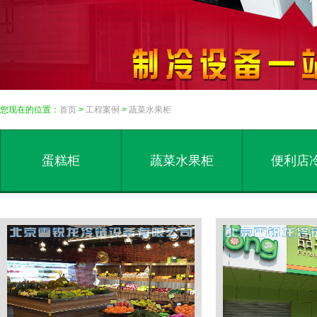
您现在的位置：
首页
>
工程案例
>
蔬菜水果柜
蛋糕柜
蔬菜水果柜
便利店