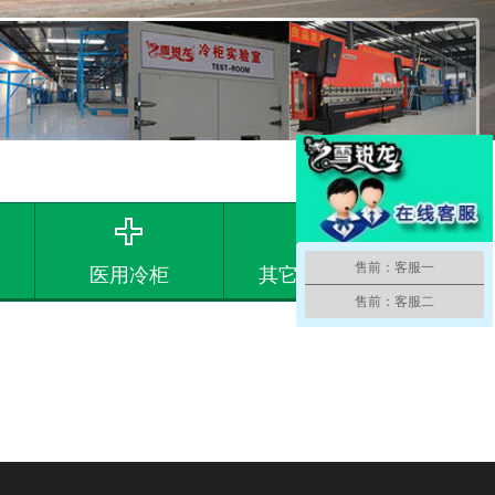
售前：客服一
医用冷柜
其它制冷设备
售前：客服二