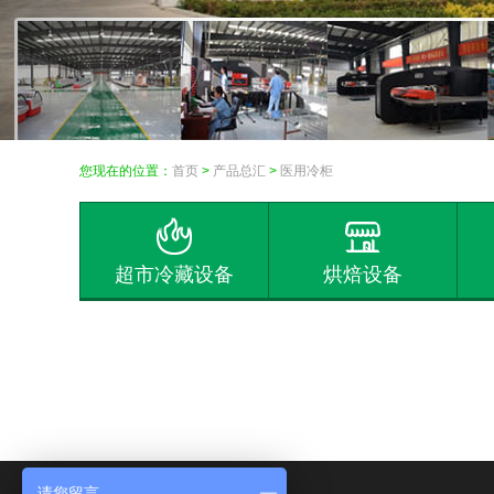
您现在的位置：
首页
>
产品总汇
>
医用冷柜
超市冷藏设备
烘焙设备
请您留言