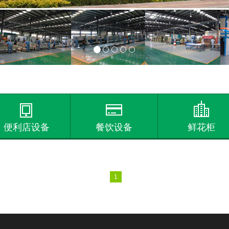
便利店设备
餐饮设备
鲜花柜
1