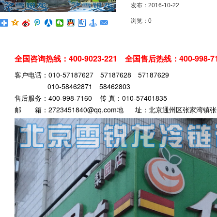
发布：2016-10-22
浏览：0
全国咨询热线：400-9023-221
全国售后热线
：400-998-7
客户电话：010-57187627 57187628 57187629
010-58462871 58462803
售后服务：400-998-7160 传 真：010-57401835
邮 箱：2723451840@qq.com
地 址：北京通州区张家湾镇张