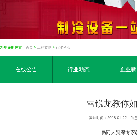
您现在的位置：
首页
>
工程案例
>
行业动态
在线公告
行业动态
企业新
雪锐龙教你
添加时间：2018-01-22
易同人资深专家