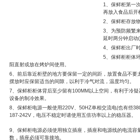
1、保鲜柜第一
再放入食品后开机
2、保鲜柜存放
3、为预防频繁
延时两分钟启动
4、保鲜柜出厂
5、保鲜柜柜体环
阳直射或放在烤炉间使用。
6、前后靠近柜壁的地方要保留一定的间距，放置食品不要
摆放时应保留适当的间隙，以利于冷气对流，温度均匀。
7、保鲜柜柜体背后至少留有100MM以上空间，有利于冷
设备的制冷效果。
8、保鲜柜电源一般使用220V、50HZ单相交流电(也有些38
187-242V，电压不稳定时请使用五倍功率以上的稳压器。
9、保鲜柜电源必须使用独立插座，插座和电源线的电流容
数，插座必须可靠接地。