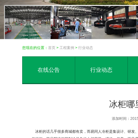
您现在的位置：
首页
>
工程案例
>
行业动态
在线公告
行业动态
冰柜哪
添加时间：201
冰柜的话几乎很多商城都有卖，而易同人冷柜是集设计、研发、