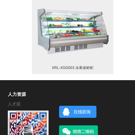
XRL-XGG003 水果保鲜柜
人力资源
人才观