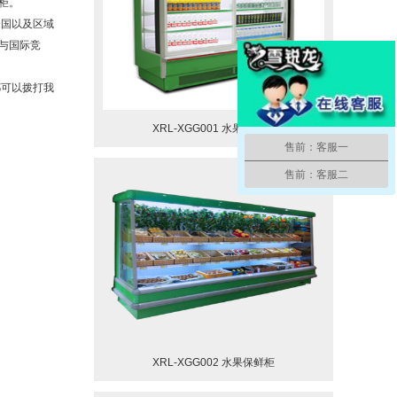
冰柜。
国以及区域
与国际竞
可以拨打我
XRL-XGG001 水果保鲜柜
售前：客服一
售前：客服二
XRL-XGG002 水果保鲜柜