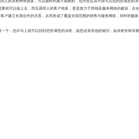
易同人的冰柜种类很多，可以随时到展厅观察的，也许您在其中就可以找到您满意的
要就可以做上去，而且易同人的客户很多，更是致力于营销及服务网络的建设，在全
与客户建立长期合作的关系，从而形成了覆盖全国范围的销售与服务网络，同时积极参
一下，也许马上就可以找到您所满意的冰柜，如您还有其他的疑问，如冰柜价格等都