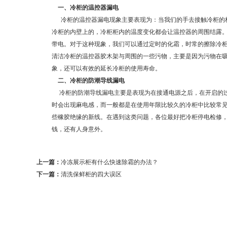
一、冷柜的温控器漏电
冷柜的温控器漏电现象主要表现为：当我们的手去接触冷柜的柜
冷柜的内壁上的，冷柜柜内的温度变化都会让温控器的周围结露
带电。对于这种现象，我们可以通过定时的化霜，时常的擦除冷
清洁冷柜的温控器胶木架与周围的一些污物，主要是因为污物在
象，还可以有效的延长冷柜的使用寿命。
二、冷柜的防潮导线漏电
冷柜的防潮导线漏电主要是表现为在接通电源之后，在开启的过
时会出现麻电感，而一般都是在使用年限比较久的冷柜中比较常
些橡胶绝缘的新线。在遇到这类问题，各位最好把冷柜停电检修
钱，还有人身意外。
上一篇：
冷冻展示柜有什么快速除霜的办法？
下一篇：
清洗保鲜柜的四大误区