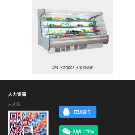
XRL-XGG003 水果保鲜柜
人力资源
人才观