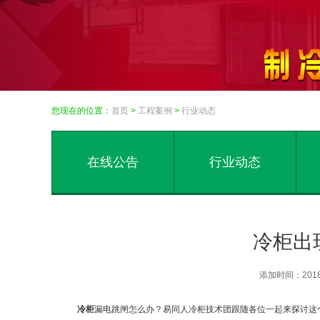
您现在的位置：
首页
>
工程案例
>
行业动态
在线公告
行业动态
冷柜出
添加时间：201
冷柜
漏电跳闸怎么办？易同人冷柜技术团跟随各位一起来探讨这