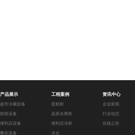
产品展示
工程案例
资讯中心
超市冷藏设备
蛋糕柜
企业新闻
烘焙设备
蔬菜水果柜
行业动态
便利店设备
便利店冷柜
在线公告
餐饮设备
冰台