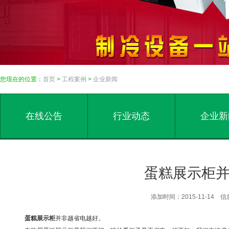
您现在的位置：
首页
>
工程案例
>
企业新闻
在线公告
行业动态
企业新
蛋糕展示柜
添加时间：2015-11-14
蛋糕展示柜
并非越省电越好。