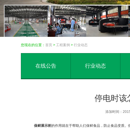
您现在的位置：
首页
>
工程案例
>
行业动态
在线公告
行业动态
停电时该
添加时间：201
保鲜展示柜
的作用就在于帮助人们保鲜食品，防止食品变质。