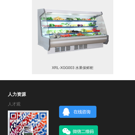
XRL-XGG003 水果保鲜柜
人力资源
人才观