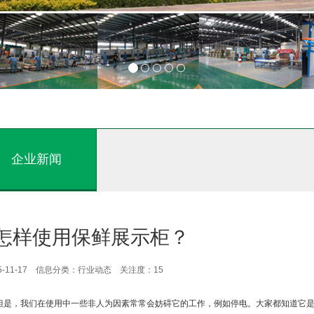
企业新闻
怎样使用保鲜展示柜？
5-11-17 信息分类：行业动态 关注度：
15
但是，我们在使用中一些非人为因素常常会妨碍它的工作，例如停电。大家都知道它