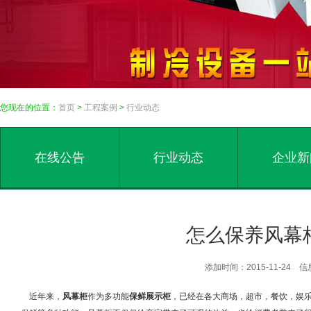
您现在的位置：
首页
>
工程案例
>
行业动态
在线公告
行业动态
企业新
怎么保养风幕
添加时间：2015-11-24
近年来，
风幕柜
作为多功能
保鲜展示柜
，已经在各大商场，超市，餐饮，娱