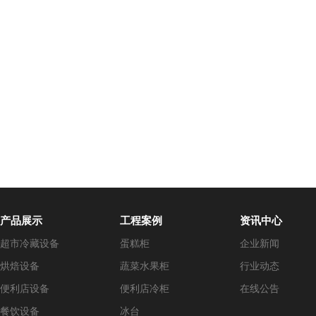
产品展示
工程案例
资讯中心
超市冷藏设备
蛋糕柜
企业新闻
烘焙设备
蔬菜水果柜
行业动态
便利店设备
便利店冷柜
在线公告
餐饮设备
冰台