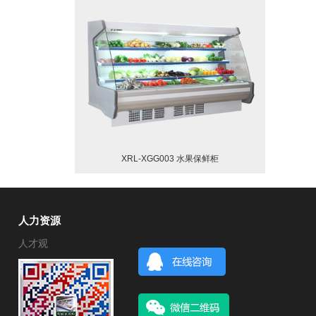
XRL-XGG003 水果保鲜柜
人力资源
人才观