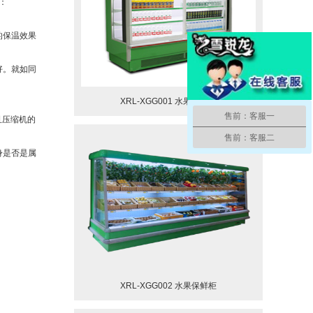
讨下：
的保温效果
好。就如同
XRL-XGG001 水果保鲜柜
售前：客服一
且压缩机的
售前：客服二
身是否是属
XRL-XGG002 水果保鲜柜