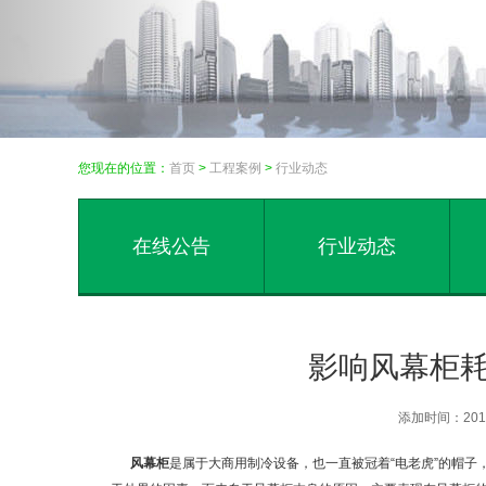
您现在的位置：
首页
>
工程案例
>
行业动态
在线公告
行业动态
影响风幕柜
添加时间：201
风幕柜
是属于大商用制冷设备，也一直被冠着“电老虎”的帽