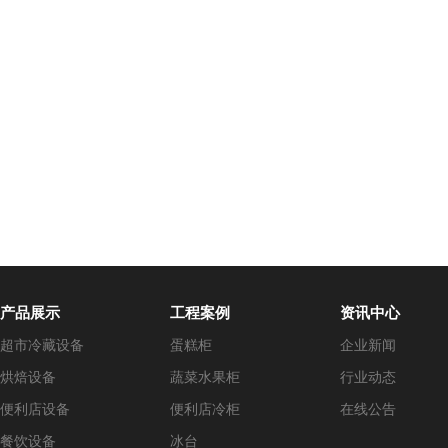
产品展示
工程案例
资讯中心
超市冷藏设备
蛋糕柜
企业新闻
烘焙设备
蔬菜水果柜
行业动态
便利店设备
便利店冷柜
在线公告
餐饮设备
冰台