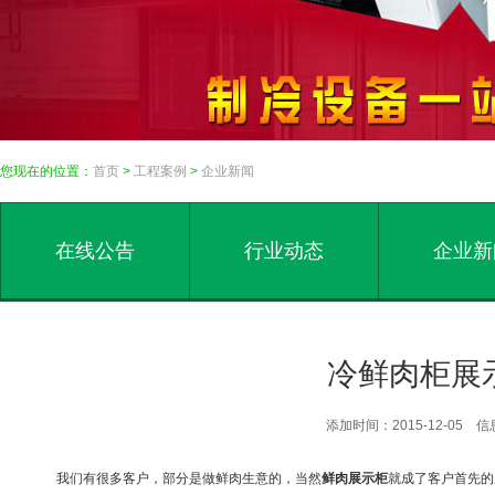
您现在的位置：
首页
>
工程案例
>
企业新闻
在线公告
行业动态
企业新
冷鲜肉柜展
添加时间：2015-12-05
我们有很多客户，部分是做鲜肉生意的，当然
鲜肉展示柜
就成了客户首先的