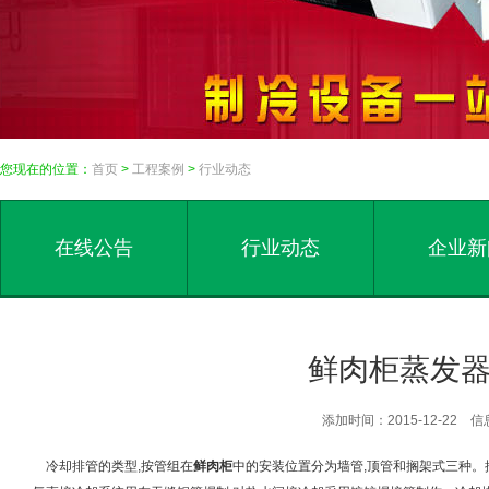
您现在的位置：
首页
>
工程案例
>
行业动态
在线公告
行业动态
企业新
鲜肉柜蒸发
添加时间：2015-12-22
冷却排管的类型,按管组在
鲜肉柜
中的安装位置分为墙管,顶管和搁架式三种。