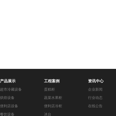
产品展示
工程案例
资讯中心
超市冷藏设备
蛋糕柜
企业新闻
烘焙设备
蔬菜水果柜
行业动态
便利店设备
便利店冷柜
在线公告
餐饮设备
冰台