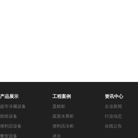
产品展示
工程案例
资讯中心
超市冷藏设备
蛋糕柜
企业新闻
烘焙设备
蔬菜水果柜
行业动态
便利店设备
便利店冷柜
在线公告
餐饮设备
冰台