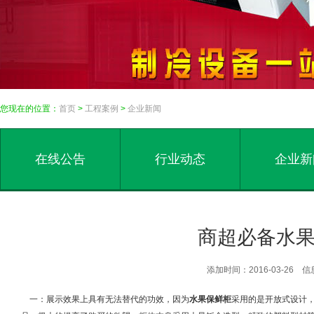
您现在的位置：
首页
>
工程案例
>
企业新闻
在线公告
行业动态
企业新
商超必备水
添加时间：2016-03-26
一：展示效果上具有无法替代的功效，因为
水果保鲜柜
采用的是开放式设计