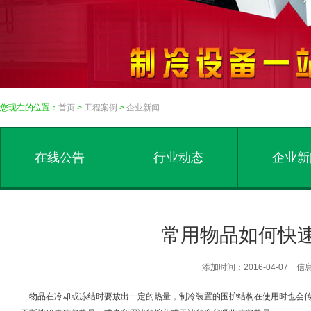
您现在的位置：
首页
>
工程案例
>
企业新闻
在线公告
行业动态
企业新
常用物品如何快
添加时间：2016-04-07
物品在冷却或冻结时要放出一定的热量，制冷装置的围护结构在使用时也会传