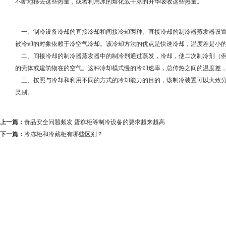
不断地移去这些热量，或者利用冰的熔化或干冰的升华吸收这些热量。
一、制冷设备冷却的直接冷却和间接冷却两种。直接冷却的制冷器蒸发器设置
被冷却的对象依赖于冷空气冷却。该冷却方法的优点是快速冷却，温度差是
二、间接冷却的制冷器蒸发器中的制冷剂通过蒸发，冷却，使二次制冷剂（例
的壳体或建筑物在的空气。这种冷却模式慢的冷却速率，总传热之间的温度
三、按照与冷却和利用不同的方式的冷却能力的目的，该制冷装置可以大致分
类别。
上一篇：
食品安全问题频发 蛋糕柜等制冷设备的要求越来越高
下一篇：
冷冻柜和冷藏柜有哪些区别？