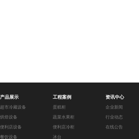
产品展示
工程案例
资讯中心
超市冷藏设备
蛋糕柜
企业新闻
烘焙设备
蔬菜水果柜
行业动态
便利店设备
便利店冷柜
在线公告
餐饮设备
冰台