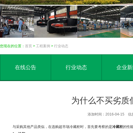
您现在的位置：
首页
>
工程案例
>
行业动态
在线公告
行业动态
企业新
为什么不买劣质
添加时间：2016-04-15
与采购其他产品类似，在选购超市场冷藏柜时，首先要考察的是
冷藏柜
的性