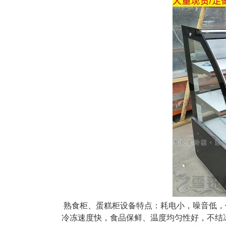
熟食柜
、
蛋糕柜
设备特点：耗电小，噪音低
冷冻速度快，食品保鲜、温度均匀性好，不结