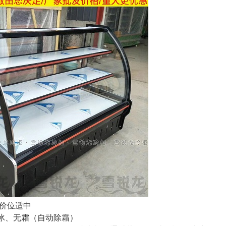
，价位适中
冰、无霜（自动除霜）