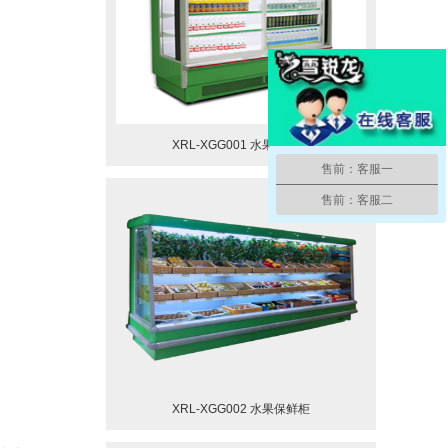
XRL-XGG001 水果保鲜柜
售前：客服一
售前：客服二
XRL-XGG002 水果保鲜柜