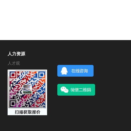
人力资源
人才观