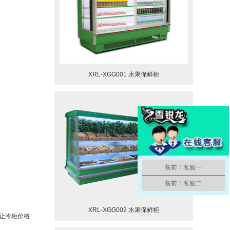
XRL-XGG001 水果保鲜柜
售前：客服一
售前：客服二
XRL-XGG002 水果保鲜柜
让冷柜价格