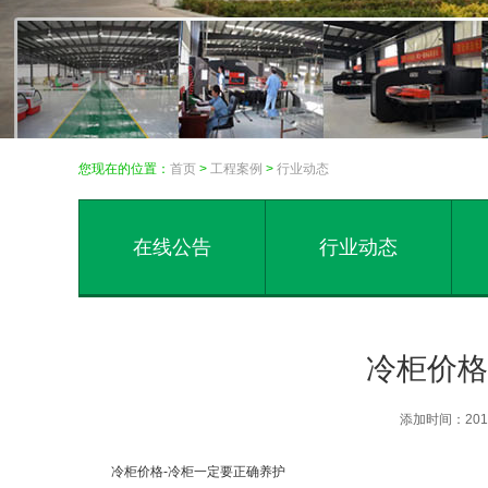
您现在的位置：
首页
>
工程案例
>
行业动态
在线公告
行业动态
冷柜价格
添加时间：201
冷柜价格-冷柜一定要正确养护