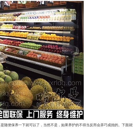
不是随便保养一下就可以了，当然不是，如果养护的不得当反而会弄巧成拙的。下面就