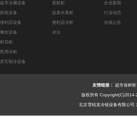
超市冷藏设备
蛋糕柜
企业新闻
烘焙设备
蔬菜水果柜
行业动态
便利店设备
便利店冷柜
在线公告
餐饮设备
冰台
鲜花柜
医用冷柜
其它制冷设备
友情链接：
超市保鲜柜
版权所有 Copyright(C)2014-
北京雪锐龙冷链设备有限公司