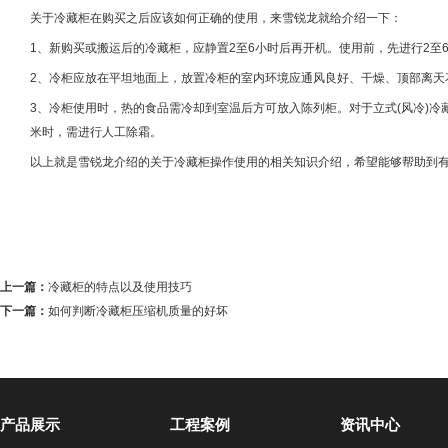
关于冷藏柜在购买之后应该如何正确的使用，来雪锐龙就给介绍一下：
1、新购买或搬运后的冷藏柜，应静置2至6小时后再开机。使用前，先进行2至
2、冷柜应放在平坦地面上，放置冷柜的室内环境应通风良好、干燥、顶部离天花板
3、冷柜使用时，热的食品需冷却到室温后方可放入陈列柜。对于立式(风冷)
米时，需进行人工除霜。
以上就是雪锐龙介绍的关于冷藏柜操作使用的相关知识介绍，希望能够帮助到有
上一篇：
冷藏柜的特点以及使用技巧
下一篇：
如何判断冷藏柜压缩机质量的好坏
产品展示
工程案例
资讯中心