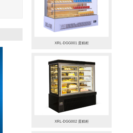
XRL-DGG001 蛋糕柜
XRL-DGG002 蛋糕柜