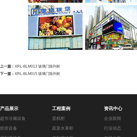
上一篇：
XRL-BLM013 玻璃门陈列柜
下一篇：
XRL-BLM015 玻璃门陈列柜
产品展示
工程案例
资讯中心
超市冷藏设备
蛋糕柜
企业新闻
烘焙设备
蔬菜水果柜
行业动态