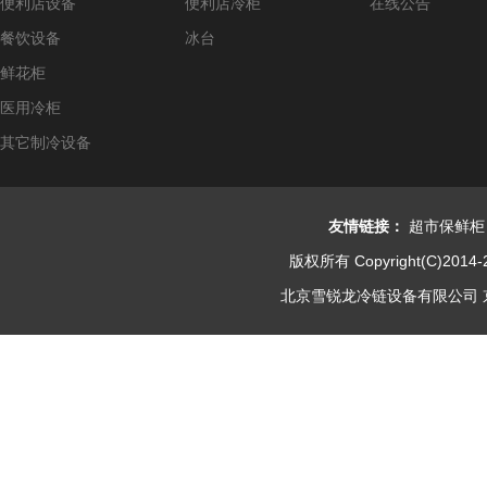
便利店设备
便利店冷柜
在线公告
餐饮设备
冰台
鲜花柜
医用冷柜
其它制冷设备
友情链接：
超市保鲜柜
版权所有 Copyright(C)2014-
北京雪锐龙冷链设备有限公司