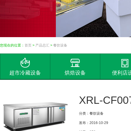
您现在的位置：
首页
>
产品总汇
>
餐饮设备
超市冷藏设备
烘焙设备
便利店
XRL-CF0
分类：餐饮设备
发布：2016-10-29