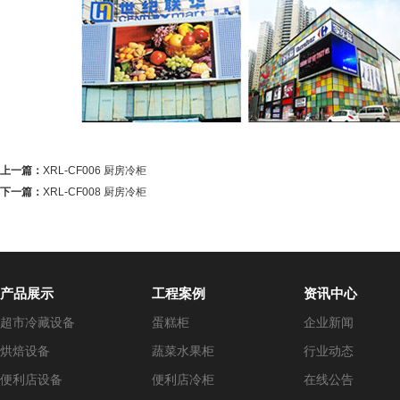
上一篇：
XRL-CF006 厨房冷柜
下一篇：
XRL-CF008 厨房冷柜
产品展示
工程案例
资讯中心
超市冷藏设备
蛋糕柜
企业新闻
烘焙设备
蔬菜水果柜
行业动态
便利店设备
便利店冷柜
在线公告