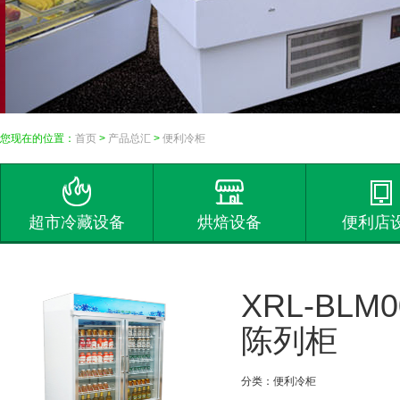
您现在的位置：
首页
>
产品总汇
>
便利冷柜
超市冷藏设备
烘焙设备
便利店
XRL-BLM
陈列柜
分类：便利冷柜