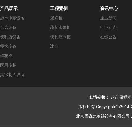
产品展示
工程案例
资讯中心
超市冷藏设备
蛋糕柜
企业新闻
烘焙设备
蔬菜水果柜
行业动态
便利店设备
便利店冷柜
在线公告
餐饮设备
冰台
鲜花柜
医用冷柜
其它制冷设备
友情链接：
超市保鲜柜
版权所有 Copyright(C)2014-
北京雪锐龙冷链设备有限公司