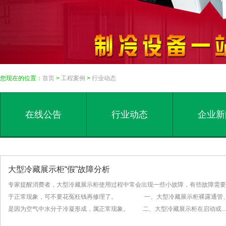
您现在的位置：
首页
>
工程案例
>
行业动态
在线公告
行业动态
企业新
大型冷藏展示柜“假”故障分析
专家提醒消费者，大型冷藏展示柜使用过程中常会出现一些小故障，有些故障需要
于正常现象，可不要花冤枉钱再修理了。 一、大型冷藏展示柜裸露通管、
是因为空气中水分子冷凝形成，属正常现象。 二、大型冷藏展示柜在启动或...