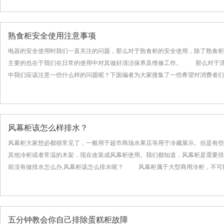
熟食柜安全使用注意事项
电器的安全使用时我们一直关注的问题，那么对于熟食柜的安全使用，除了熟食柜
主要的也在于我们在日常的使用中对其做好清洁保养及维修工作。 那么对于清
中我们应该注意一些什么样的问题呢？下面编者为大家搜集了一些希望对消费者们有.
风幕柜该怎么样排水？
风幕柜大家想必都很常见了，一般用于超市商场水果店等用于冷藏展示。但是有些
其他冷柜或者常温的木架，现在改装成风幕柜使用。我们都知道，风幕柜是需要排
前没有做排水怎么办,风幕柜该怎么排水呢？ 风幕柜属于大型商用冷柜，不可能.
五分钟教会你自己排除蛋糕柜故障