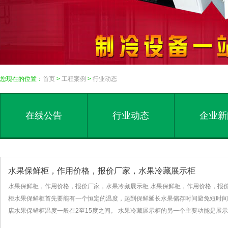
您现在的位置：
首页
>
工程案例
>
行业动态
在线公告
行业动态
企业新
水果保鲜柜，作用价格，报价厂家，水果冷藏展示柜
水果保鲜柜，作用价格，报价厂家，水果冷藏展示柜 水果保鲜柜，作用价格，报
柜水果保鲜柜首先要能有一个恒定的温度，起到保鲜延长水果储存时间避免短时间
店水果保鲜柜温度一般在2至15度之间。 水果冷藏展示柜的另一个主要功能是展示作