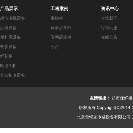
产品展示
工程案例
资讯中心
超市冷藏设备
蛋糕柜
企业新闻
烘焙设备
蔬菜水果柜
行业动态
便利店设备
便利店冷柜
在线公告
餐饮设备
冰台
鲜花柜
医用冷柜
其它制冷设备
友情链接：
超市保鲜柜
版权所有 Copyright(C)2014-
北京雪锐龙冷链设备有限公司