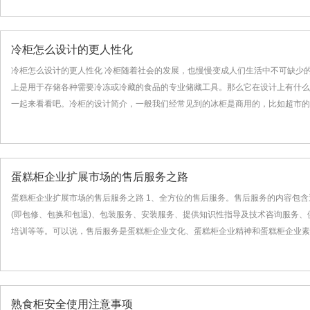
冷柜怎么设计的更人性化
冷柜怎么设计的更人性化 冷柜随着社会的发展，也慢慢变成人们生活中不可缺少
上是用于存储各种需要冷冻或冷藏的食品的专业储藏工具。那么它在设计上有什么
一起来看看吧。冷柜的设计简介，一般我们经常见到的冰柜是商用的，比如超市的大型
蛋糕柜企业扩展市场的售后服务之路
蛋糕柜企业扩展市场的售后服务之路 1、全方位的售后服务。售后服务的内容包
(即包修、包换和包退)、包装服务、安装服务、提供知识性指导及技术咨询服务、
培训等等。可以说，售后服务是蛋糕柜企业文化、蛋糕柜企业精神和蛋糕柜企业素质的
熟食柜安全使用注意事项