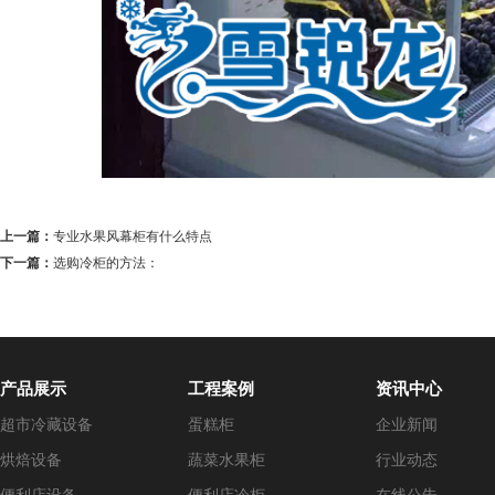
上一篇：
专业水果风幕柜有什么特点
下一篇：
选购冷柜的方法：
产品展示
工程案例
资讯中心
超市冷藏设备
蛋糕柜
企业新闻
烘焙设备
蔬菜水果柜
行业动态