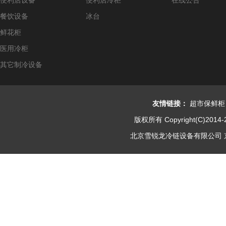
便利店设备
便利店冷柜
在线公告
餐饮设备
冰台
鲜花柜
医用冷柜
其它制冷设备
友情链接：
超市保鲜柜
版权所有 Copyright(C)2014-
北京雪锐龙冷链设备有限公司