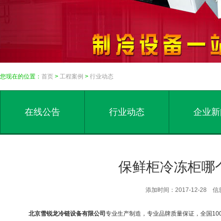
您现在的位置：
首页
>
工程案例
>
行业动态
在线公告
行业动态
企业新
保鲜柜冷冻柜哪
添加时间：2017-12-28
北京雪锐龙冷链设备有限公司
专业生产制造，专业品牌质量保证，全国
10