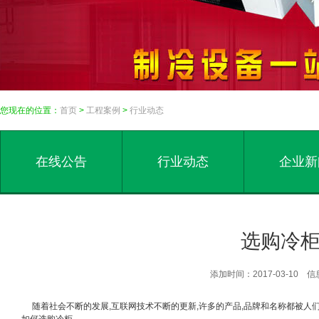
您现在的位置：
首页
>
工程案例
>
行业动态
在线公告
行业动态
企业新
选购冷
添加时间：2017-03-10
随着社会不断的发展
,
互联网技术不断的更新
,
许多的产品
,
品牌和名称都被人