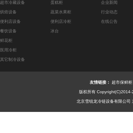
超市冷藏设备
蛋糕柜
企业新闻
烘焙设备
蔬菜水果柜
行业动态
便利店设备
便利店冷柜
在线公告
餐饮设备
冰台
鲜花柜
医用冷柜
其它制冷设备
友情链接：
超市保鲜柜
版权所有 Copyright(C)2014-
北京雪锐龙冷链设备有限公司