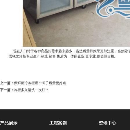
现在人们对于各种商品的需求越来越多，当然质量和效果更加注重，当然除
雪锐龙冷柜专业生产 制造 销售 售后为一体的企业
,
更专业
,
更值得信赖。
上一篇：
保鲜柜冷冻柜哪个牌子质量更好点
下一篇：
冷柜多久清洗一次好？
产品展示
工程案例
资讯中心