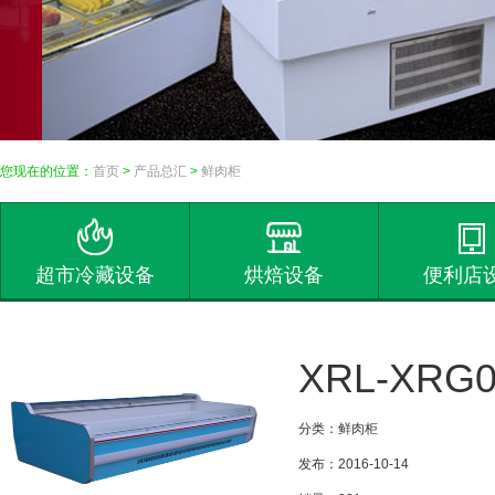
您现在的位置：
首页
>
产品总汇
>
鲜肉柜
超市冷藏设备
烘焙设备
便利店
XRL-XRG
分类：鲜肉柜
发布：2016-10-14