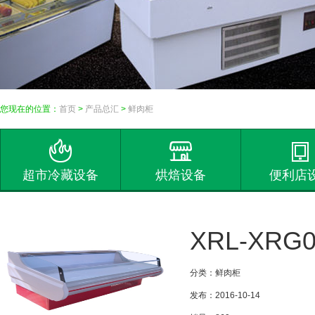
您现在的位置：
首页
>
产品总汇
>
鲜肉柜
超市冷藏设备
烘焙设备
便利店
XRL-XRG
分类：鲜肉柜
发布：2016-10-14