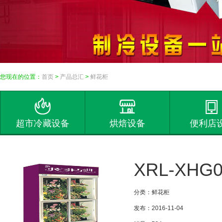
您现在的位置：
首页
>
产品总汇
>
鲜花柜
超市冷藏设备
烘焙设备
便利店
XRL-XHG
分类：鲜花柜
发布：2016-11-04