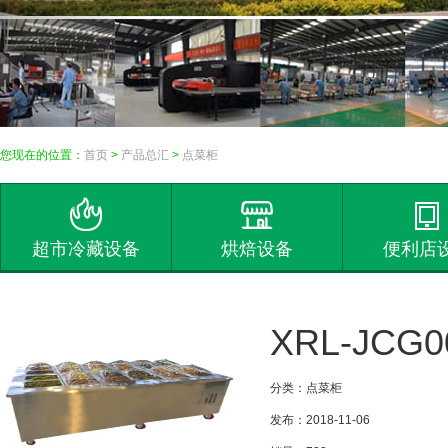
您现在的位置：
首页
>
产品总汇
>
点菜柜
超市冷藏设备
烘焙设备
便利店
XRL-JCG
分类：点菜柜
发布：2018-11-06