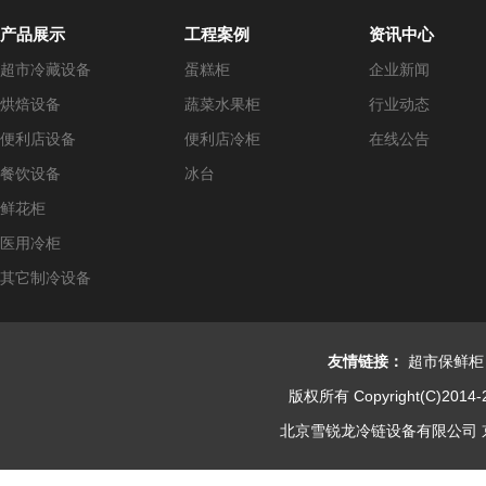
产品展示
工程案例
资讯中心
超市冷藏设备
蛋糕柜
企业新闻
烘焙设备
蔬菜水果柜
行业动态
便利店设备
便利店冷柜
在线公告
餐饮设备
冰台
鲜花柜
医用冷柜
其它制冷设备
友情链接：
超市保鲜柜
版权所有 Copyright(C)2014-
北京雪锐龙冷链设备有限公司