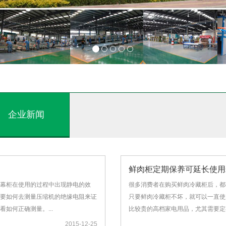
企业新闻
鲜肉柜定期保养可延长使用
幕柜在使用的过程中出现静电的效
很多消费者在购买鲜肉冷藏柜后，都
要如何去测量压缩机的绝缘电阻来证
只要鲜肉冷藏柜不坏，就可以一直使
如何正确测量。...
比较贵的高档家电用品，尤其需要定
2015-12-25