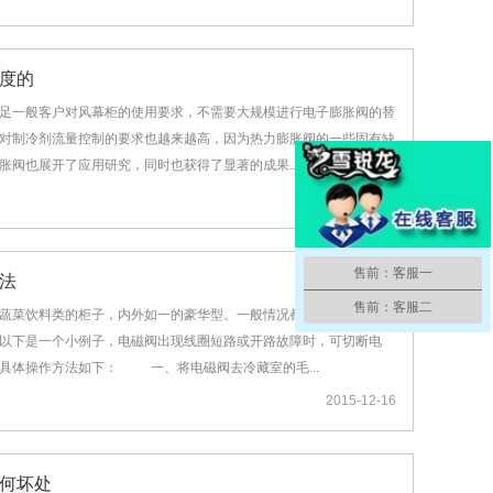
度的
足一般客户对风幕柜的使用要求，不需要大规模进行电子膨胀阀的替
对制冷剂流量控制的要求也越来越高，因为热力膨胀阀的一些固有缺
阀也展开了应用研究，同时也获得了显著的成果...
2015-12-21
售前：客服一
法
售前：客服二
菜饮料类的柜子，内外如一的豪华型。一般情况都不会出现故障问
以下是一个小例子，电磁阀出现线圈短路或开路故障时，可切断电
具体操作方法如下： 一、将电磁阀去冷藏室的毛...
2015-12-16
何坏处