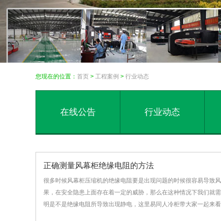
您现在的位置：
首页
>
工程案例
>
行业动态
在线公告
行业动态
正确测量风幕柜绝缘电阻的方法
很多时候风幕柜压缩机的绝缘电阻要是出现问题的时候很容易导致风
果，在安全隐患上面存在着一定的威胁，那么在这种情况下我们就需
明是不是绝缘电阻所导致出现静电，这里易同人冷柜带大家一起来看看