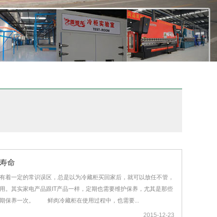
寿命
有着一定的常识误区，总是以为冷藏柜买回家后，就可以放任不管，
用。其实家电产品跟IT产品一样，定期也需要维护保养，尤其是那些
期保养一次。 鲜肉冷藏柜在使用过程中，也需要...
2015-12-23