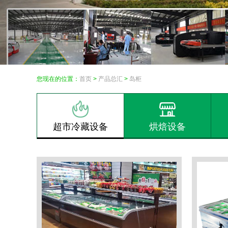
您现在的位置：
首页
>
产品总汇
>
岛柜
超市冷藏设备
烘焙设备