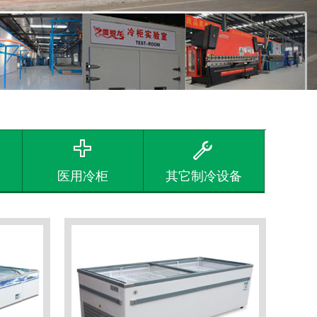
医用冷柜
其它制冷设备