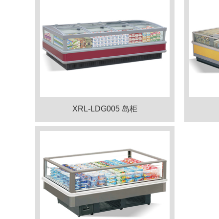
XRL-LDG005 岛柜