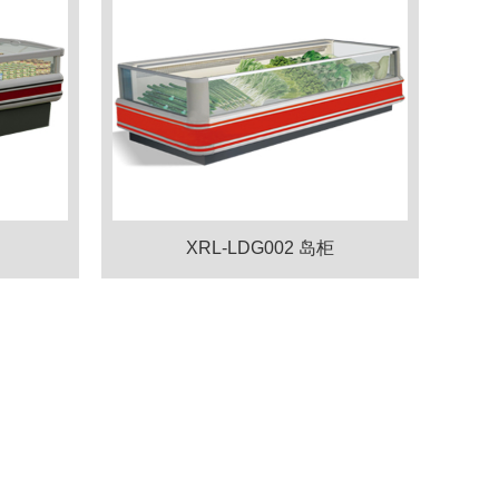
XRL-LDG002 岛柜