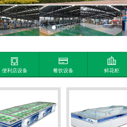
便利店设备
餐饮设备
鲜花柜