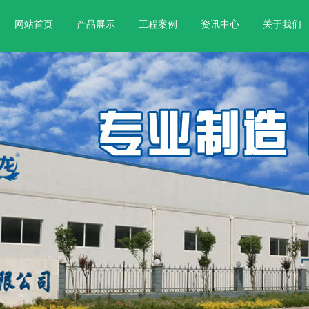
网站首页
产品展示
工程案例
资讯中心
关于我们