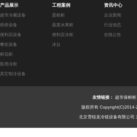
产品展示
工程案例
资讯中心
超市冷藏设备
蛋糕柜
企业新闻
烘焙设备
蔬菜水果柜
行业动态
便利店设备
便利店冷柜
在线公告
餐饮设备
冰台
鲜花柜
医用冷柜
其它制冷设备
友情链接：
超市保鲜柜
版权所有 Copyright(C)2014-
北京雪锐龙冷链设备有限公司