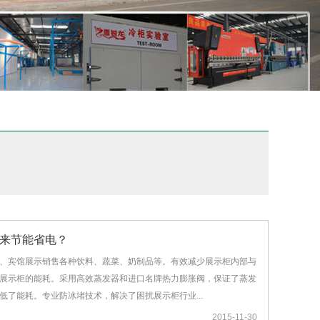
来节能省电？
、宾馆展示销售各种饮料、蔬菜、奶制品等。有效减少展示柜内部与
展示柜的能耗。采用高效蒸发器和进口名牌热力膨胀阀，保证了蒸发
低了能耗。专业防冰堵技术，解决了困扰展示柜行业...
2015-11-30