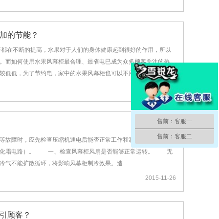
加的节能？
都在不断的提高，水果对于人们的身体健康起到很好的作用，所以
。而如何使用水果风幕柜最合理、最省电已成为众多顾客关注的热
较低低，为了节约电，家中的水果风幕柜也可以不用开着...
2015-11-27
售前：客服一
售前：客服二
等故障时，应先检查压缩机通电后能否正常工作和制冷，如能够正常
在化霜电路）。 一、检查风幕柜风扇是否能够正常运转。 无
气不能扩散循环，将影响风幕柜制冷效果。造...
2015-11-26
引顾客？