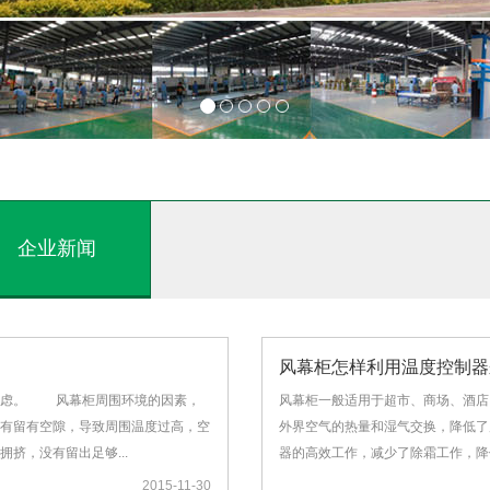
企业新闻
风幕柜怎样利用温度控制器
考虑。 风幕柜周围环境的因素，
风幕柜一般适用于超市、商场、酒店
有留有空隙，导致周围温度过高，空
外界空气的热量和湿气交换，降低了
挤，没有留出足够...
器的高效工作，减少了除霜工作，降
2015-11-30