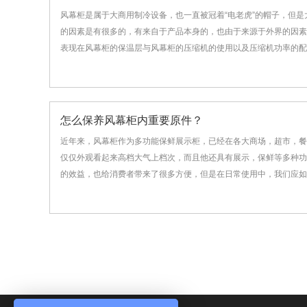
风幕柜是属于大商用制冷设备，也一直被冠着“电老虎”的帽子，但
的因素是有很多的，有来自于产品本身的，也由于来源于外界的因素
表现在风幕柜的保温层与风幕柜的压缩机的使用以及压缩机功率的配置
怎么保养风幕柜内重要原件？
近年来，风幕柜作为多功能保鲜展示柜，已经在各大商场，超市，餐
仅仅外观看起来高档大气上档次，而且他还具有展示，保鲜等多种功
的效益，也给消费者带来了很多方便，但是在日常使用中，我们应如何