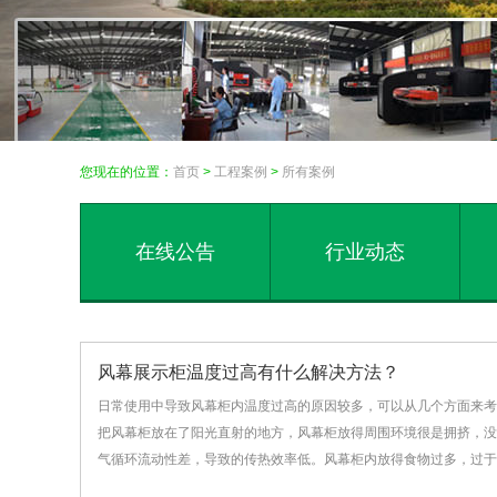
您现在的位置：
首页
>
工程案例
>
所有案例
在线公告
行业动态
风幕展示柜温度过高有什么解决方法？
日常使用中导致风幕柜内温度过高的原因较多，可以从几个方面来
把风幕柜放在了阳光直射的地方，风幕柜放得周围环境很是拥挤，没
气循环流动性差，导致的传热效率低。风幕柜内放得食物过多，过于拥